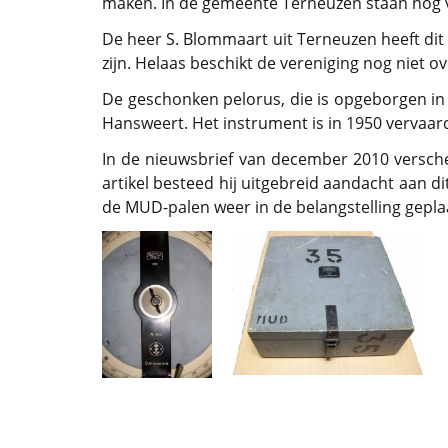
maken. In de gemeente Terneuzen staan nog vie
De heer S. Blommaart uit Terneuzen heeft di
zijn. Helaas beschikt de vereniging nog niet 
De geschonken pelorus, die is opgeborgen in
Hansweert. Het instrument is in 1950 vervaard
In de nieuwsbrief van december 2010 versche
artikel besteed hij uitgebreid aandacht aan 
de MUD-palen weer in de belangstelling geplaa