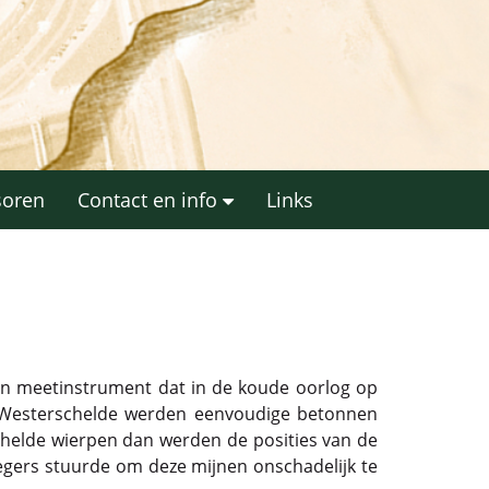
soren
Contact en info
Links
en meetinstrument dat in de koude oorlog op
e Westerschelde werden eenvoudige betonnen
elde wierpen dan werden de posities van de
egers stuurde om deze mijnen onschadelijk te