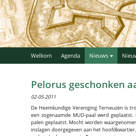
Welkom
Agenda
Nieuws
Nieu
Pelorus geschonken aa
02-05-2011
De Heemkundige Vereniging Terneuzen is tro
een zogenaamde MUD-paal werd geplaatst. I
palen geplaatst. Mocht worden waargenomen
inslagen doorgegeven aan het hoofdkwartier.