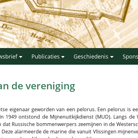
wsbrief
Publicaties
Geschiedenis
Spon
n de vereniging
tse eigenaar geworden van een pelorus. Een pelorus is e
n 1949 ontstond de Mijnenuitkijkdienst (MUD). Langs d
 dat Russische bommenwerpers zeemijnen in de Westersch
 Deze alarmeerde de marine die vanuit Vlissingen mijnenv