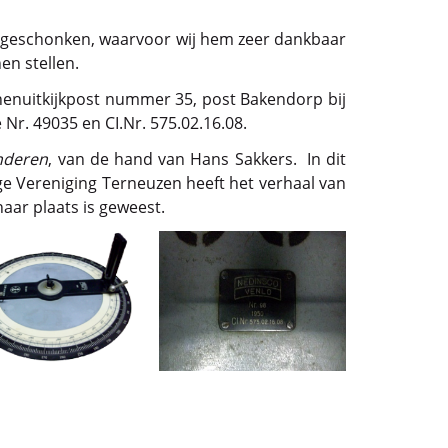
g geschonken, waarvoor wij hem zeer dankbaar
en stellen.
nenuitkijkpost nummer 35, post Bakendorp bij
Nr. 49035 en CI.Nr. 575.02.16.08.
nderen
, van de hand van Hans Sakkers. In dit
ge Vereniging Terneuzen heeft het verhaal van
aar plaats is geweest.