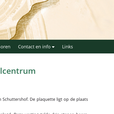
soren
Contact en info
Links
elcentrum
 Schuttershof. De plaquette ligt op de plaats