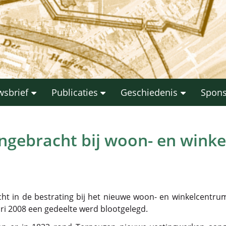
wsbrief
Publicaties
Geschiedenis
Spon
ngebracht bij woon- en wink
t in de bestrating bij het nieuwe woon- en winkelcentrum
ri 2008 een gedeelte werd blootgelegd.