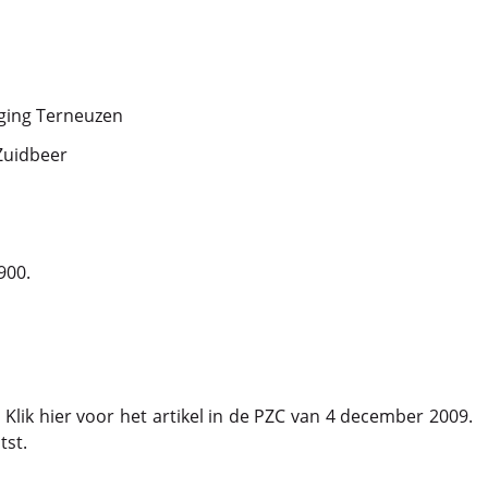
iging Terneuzen
 Zuidbeer
900.
. Klik hier voor het artikel in de PZC van 4 december 2009.
tst.