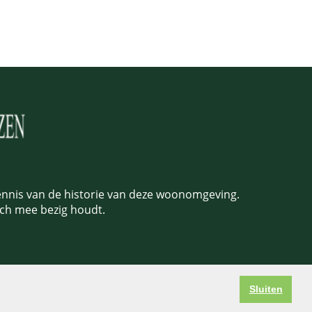
nis van de historie van deze woonomgeving.
ich mee bezig houdt.
Sluiten
edia