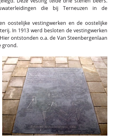
egd. Deze vesting telde drie stenen beers.
swaterleidingen die bij Terneuzen in de
n oostelijke vestingwerken en de oostelijke
erij. In 1913 werd besloten de vestingwerken
 Hier ontstonden o.a. de Van Steenbergenlaan
e grond.