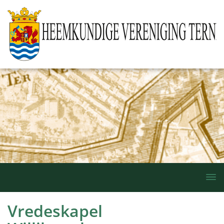
Togg
navi
Vredeskapel