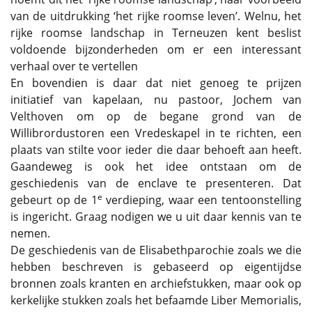
van de uitdrukking ‘het rijke roomse leven’. Welnu, het
rijke roomse landschap in Terneuzen kent beslist
voldoende bijzonderheden om er een interessant
verhaal over te vertellen
En bovendien is daar dat niet genoeg te prijzen
initiatief van kapelaan, nu pastoor, Jochem van
Velthoven om op de begane grond van de
Willibrordustoren een Vredeskapel in te richten, een
plaats van stilte voor ieder die daar behoeft aan heeft.
Gaandeweg is ook het idee ontstaan om de
geschiedenis van de enclave te presenteren. Dat
e
gebeurt op de 1
verdieping, waar een tentoonstelling
is ingericht. Graag nodigen we u uit daar kennis van te
nemen.
De geschiedenis van de Elisabethparochie zoals we die
hebben beschreven is gebaseerd op eigentijdse
bronnen zoals kranten en archiefstukken, maar ook op
kerkelijke stukken zoals het befaamde Liber Memorialis,