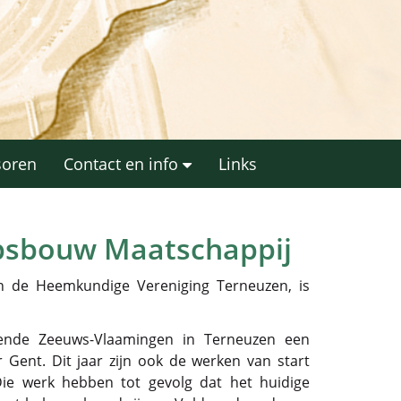
soren
Contact en info
Links
psbouw Maatschappij
 de Heemkundige Vereniging Terneuzen, is
mende Zeeuws-Vlaamingen in Terneuzen een
 Gent. Dit jaar zijn ook de werken van start
ie werk hebben tot gevolg dat het huidige