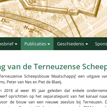
wsbrief
Publicaties
Geschiedenis
Spon
g van de Terneuzense Schee
erneuzense Scheepsbouw Maatschappij’ een uitgave van
, Peter van Nes en Piet de Blaeij.
in 2018 al weer 85 jaar geleden dat enkele onderne
erf oprichtten op het separatiepunt van het kanaal naar
voor de bouw van een nieuwe zeesluis bij Terneuzen. D