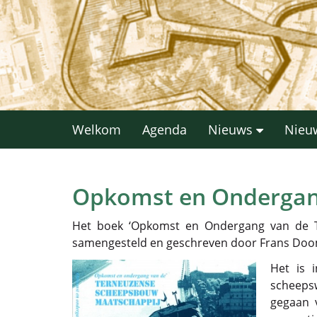
Welkom
Agenda
Nieuws
Nieu
Opkomst en Ondergan
Het boek ‘Opkomst en Ondergang van de T
samengesteld en geschreven door Frans Dooms
Het is 
scheepsw
gegaan 